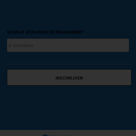
SCHRIJF JE IN VOOR DE NIEUWSBRIEF