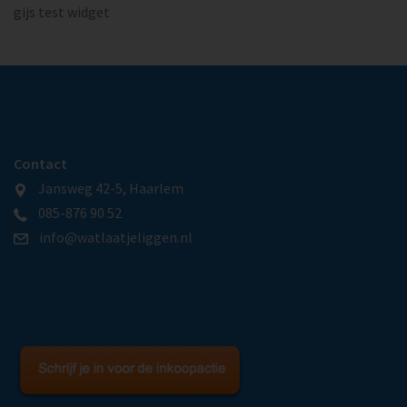
gijs test widget
Contact
Jansweg 42-5, Haarlem
085-876 90 52
info@watlaatjeliggen.nl