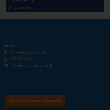
Contact
Jansweg 42-5, Haarlem
085-876 90 52
info@watlaatjeliggen.nl