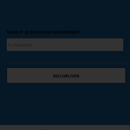
SCHRIJF JE IN VOOR DE NIEUWSBRIEF