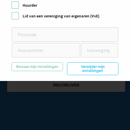
Huurder
Lid van een vereniging van eigenaren (VvE)
SCHRIJF JE IN VOOR DE NIEUWSBRIEF
Bewaar mijn instellingen
Verwijder mijn
instellingen