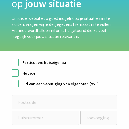
op
jouw situatie
Om deze website zo goed mogelijk op je situatie aan te
sluiten, vragen wij je de gegevens hiernaast in te vullen.
Hiermee wordt alleen informatie getoond die zo veel
mogelijk voor jouw situatie relevant is.
RECENT POSTS
Particuliere huiseigenaar
van Lubeek
Huurder
Duits Isolatie
Lid van een vereniging van eigenaren (VvE)
van de Bunt Isolatietechniek
Technisol
Wiersma Vloerisolatie