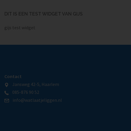
DIT IS EEN TEST WIDGET VAN GIJS
gijs test widget
Contact
Jansweg 42-5, Haarlem
085-876 90 52
info@watlaatjeliggen.nl