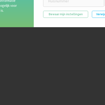
 informatie
ogelijk voor
is.
Bewaar mijn instellingen
Verwij