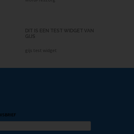
DIT IS EEN TEST WIDGET VAN
GIJS
gijs test widget
UWSBRIEF