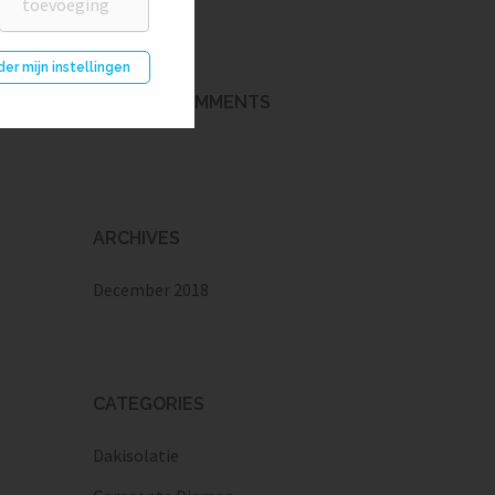
der mijn instellingen
RECENT COMMENTS
ARCHIVES
December 2018
CATEGORIES
Dakisolatie