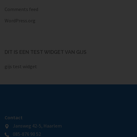
Comments feed
WordPress.org
DIT IS EEN TEST WIDGET VAN GIJS
gijs test widget
Contact
Jansweg 42-5, Haarlem
085-876 90 52