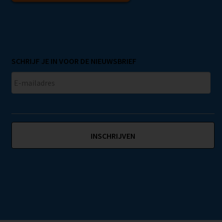
SCHRIJF JE IN VOOR DE NIEUWSBRIEF