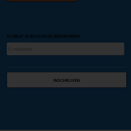
SCHRIJF JE IN VOOR DE NIEUWSBRIEF