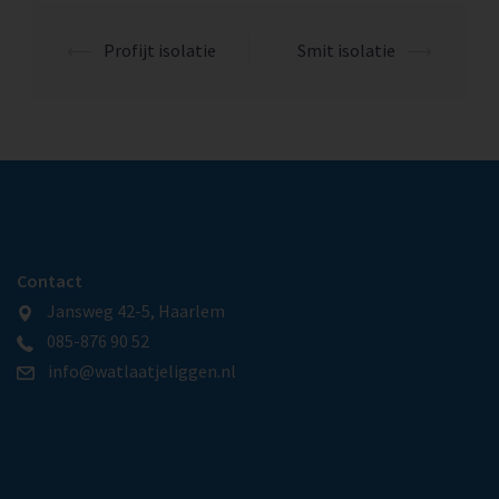
⟵
Profijt isolatie
Smit isolatie
⟶
Contact
Jansweg 42-5, Haarlem
085-876 90 52
info@watlaatjeliggen.nl