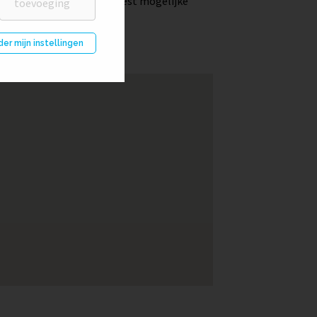
 onze klanten altijd de best mogelijke
der mijn instellingen