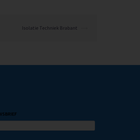
Isolatie Techniek Brabant
⟶
UWSBRIEF