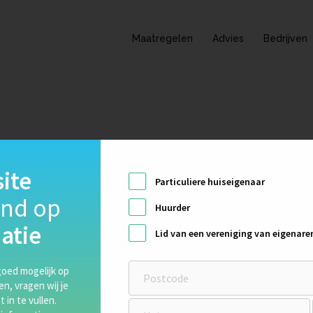
Maatregelen
Advies
Bedrijven
ite
Particuliere huiseigenaar
end op
Huurder
atie
Lid van een vereniging van eigenare
ernieuwing en het brengen van gemak. Sinds 2011 is Zonneplan be
ergie door het gebruik van zonnepanelen.
oed mogelijk op
ten, vragen wij je
nkomende jaren voor iedereen een logische en eenvoudig te neme
 in te vullen.