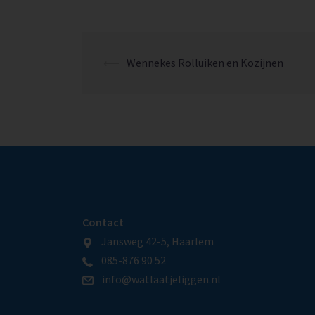
⟵
Wennekes Rolluiken en Kozijnen
Contact
Jansweg 42-5, Haarlem
085-876 90 52
info@watlaatjeliggen.nl