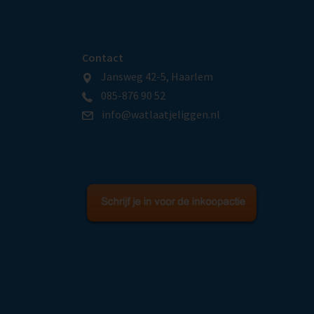
Contact
Jansweg 42-5, Haarlem
085-876 90 52
info@watlaatjeliggen.nl