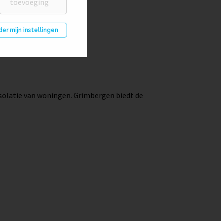
der mijn instellingen
-isolatie van woningen. Grimbergen biedt de