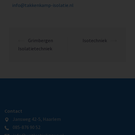
info@takkenkamp-isolatie.nl
⟵
Grimbergen
Isotechniek
⟶
Isolatietechniek
Contact
Jansweg 42-5, Haarlem
085-876 90 52