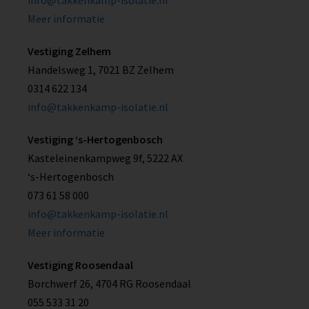
info@takkenkamp-isolatie.nl
Meer informatie
Vestiging Zelhem
Handelsweg 1, 7021 BZ Zelhem
0314 622 134
info@takkenkamp-isolatie.nl
Vestiging ‘s-Hertogenbosch
Kasteleinenkampweg 9f, 5222 AX
‘s-Hertogenbosch
073 61 58 000
info@takkenkamp-isolatie.nl
Meer informatie
Vestiging Roosendaal
Borchwerf 26, 4704 RG Roosendaal
055 533 31 20